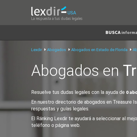
USA
La respuesta a tus dudas legales
BUSCA
informa
Lexdir
Abogados
Abogados en Estado de Florida
Ab
Abogados en
Tr
0 ab
Resuelve tus dudas legales con la ayuda de
En nuestro directorio de abogados en Treasure Isl
respuestas y guías legales.
El Ránking Lexdir te ayudará a seleccionar al me
teléfono o página web.