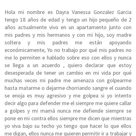
Hola mi nombre es Dayra Vanessa Gonzalez Garcia
tengo 18 años de edad y tengo un hijo pequeño de 2
años actualmente vivo en un apartamento junto con
mis padres y mis hermanos y con mi hijo, soy madre
soltera y mis padres me están apoyando
económicamente, Yo no trabajo por qué mis padres no
me lo permiten e hablado sobre eso con ellos y nunca
se llega a un acuerdo , quiero declarar que estoy
desesperada de tener un cambio en mi vida por qué
muchas veces mi padre me amenaza con golpearme
hasta matarme o dejarme chorriando sangre el cuando
se enoja es muy agresivo y me golpea si yo intento
decir algo para defender me el siempre me quiere callar
a golpes y mi mamá nunca me defiende siempre se
pone en mi contra ellos siempre me dicen que mientras
yo viva bajo su techo yo tengo que hacer lo que ellos
me digan, ellos nunca me quieren permitir ir a trabajar y