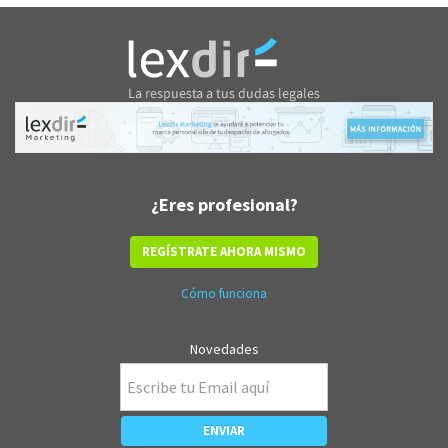
¿Eres profesional?
REGÍSTRATE AHORA MISMO
Cómo funciona
Novedades