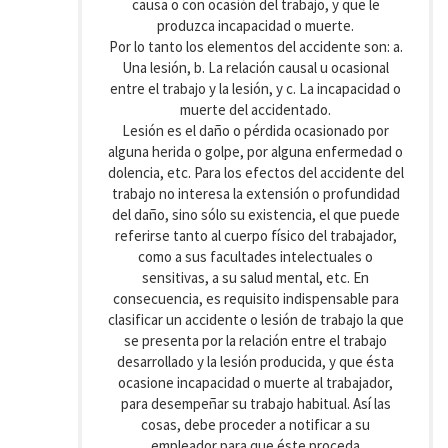
causa o con ocasión del trabajo, y que le
produzca incapacidad o muerte.
Por lo tanto los elementos del accidente son: a.
Una lesión, b. La relación causal u ocasional
entre el trabajo y la lesión, y c. La incapacidad o
muerte del accidentado.
Lesión es el daño o pérdida ocasionado por
alguna herida o golpe, por alguna enfermedad o
dolencia, etc. Para los efectos del accidente del
trabajo no interesa la extensión o profundidad
del daño, sino sólo su existencia, el que puede
referirse tanto al cuerpo físico del trabajador,
como a sus facultades intelectuales o
sensitivas, a su salud mental, etc. En
consecuencia, es requisito indispensable para
clasificar un accidente o lesión de trabajo la que
se presenta por la relación entre el trabajo
desarrollado y la lesión producida, y que ésta
ocasione incapacidad o muerte al trabajador,
para desempeñar su trabajo habitual. Así las
cosas, debe proceder a notificar a su
empleador para que éste proceda