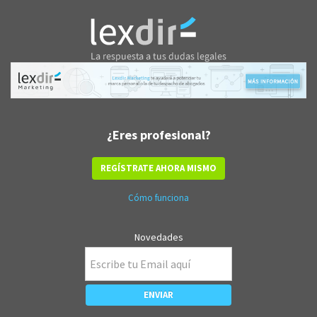
¿Eres profesional?
REGÍSTRATE AHORA MISMO
Cómo funciona
Novedades