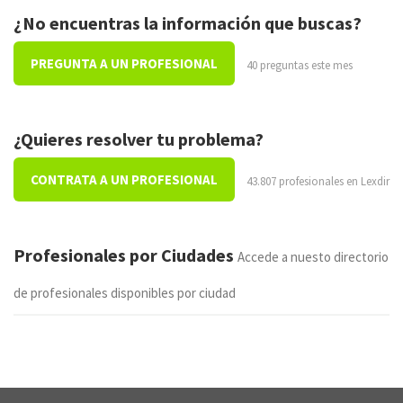
¿No encuentras la información que buscas?
PREGUNTA A UN PROFESIONAL
40 preguntas este mes
¿Quieres resolver tu problema?
CONTRATA A UN PROFESIONAL
43.807 profesionales en Lexdir
Profesionales por Ciudades
Accede a nuesto directorio
de profesionales disponibles por ciudad