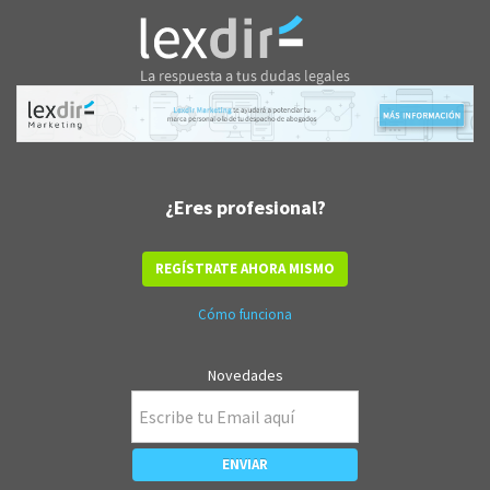
¿Eres profesional?
REGÍSTRATE AHORA MISMO
Cómo funciona
Novedades