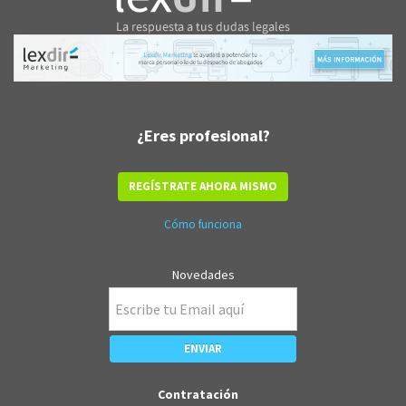
¿Eres profesional?
REGÍSTRATE AHORA MISMO
Cómo funciona
Novedades
Contratación