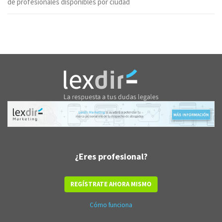
de profesionales disponibles por ciudad
¿Eres profesional?
REGÍSTRATE AHORA MISMO
Cómo funciona