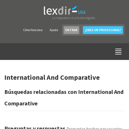
USA
La respuesta a tus dudas legales
Cómo funciona
Ayuda
ENTRAR
¿ERES UN PROFESIONAL?
International And Comparative
Búsquedas relacionadas con International And
Comparative
Preguntas y respuestas
Preguntas hechas por usuarios