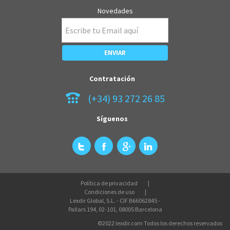
Novedades
Contratación
(+34) 93 272 26 85
Síguenos
Política de privacidad
Condiciones de uso
Lexdir Global, S.L. - CIF B66062845 -
Pallars 194, 02-101, 08005 Barcelona
©2022 lexdir.com Todos los derechos reservados