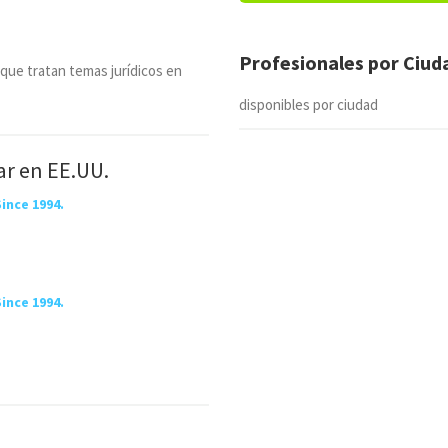
Profesionales por Ciu
 que tratan temas jurídicos en
disponibles por ciudad
ar en EE.UU.
nce 1994.
nce 1994.