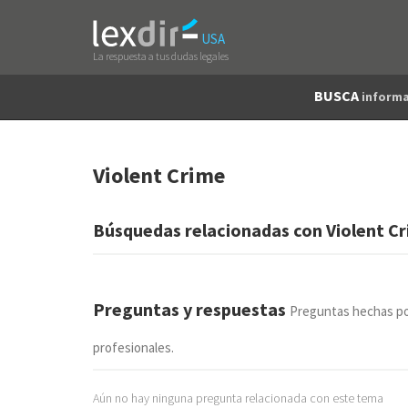
USA
La respuesta a tus dudas legales
BUSCA
informa
Violent Crime
Búsquedas relacionadas con Violent C
Preguntas y respuestas
Preguntas hechas po
profesionales.
Aún no hay ninguna pregunta relacionada con este tema